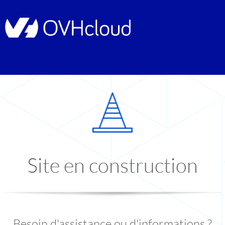
Site en construction
Besoin d'assistance ou d'informations ?